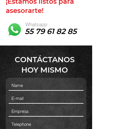
¡Estamos listos para
asesorarte!
Whatsapp
55 79 61 82 85
CONTÁCTANOS
HOY MISMO