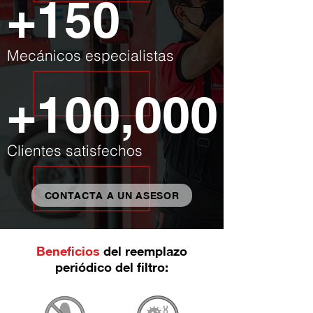
+150
Mecánicos especialistas
+100,000
Clientes satisfechos
CONTACTA A UN ASESOR
Beneficios
del reemplazo
periódico del filtro: