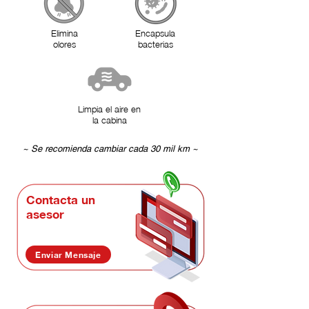
Elimina
Encapsula
olores
bacterias
Limpia el aire en
la cabina
~ Se recomienda cambiar cada 30 mil km ~
Contacta un
asesor
Enviar Mensaje